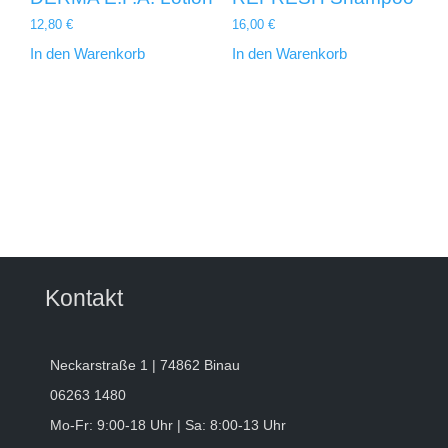
12,80
€
16,00
€
In den Warenkorb
In den Warenkorb
Kontakt
Neckarstraße 1 | 74862 Binau
06263 1480
Mo-Fr: 9:00-18 Uhr | Sa: 8:00-13 Uhr