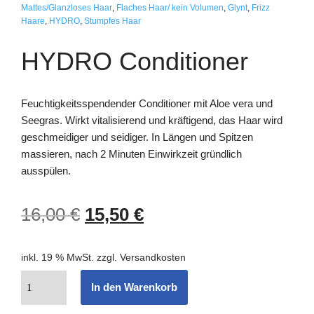
Mattes/Glanzloses Haar
,
Flaches Haar/ kein Volumen
,
Glynt
,
Frizz
Haare
,
HYDRO
,
Stumpfes Haar
HYDRO Conditioner
Feuchtigkeitsspendender Conditioner mit Aloe vera und
Seegras. Wirkt vitalisierend und kräftigend, das Haar wird
geschmeidiger und seidiger. In Längen und Spitzen
massieren, nach 2 Minuten Einwirkzeit gründlich
ausspülen.
16,00
€
15,50
€
inkl. 19 % MwSt.
zzgl.
Versandkosten
In den Warenkorb