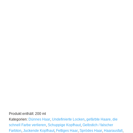
Produkt enthält: 200
ml
Kategorien:
Dünnes Haar
,
Undefinierte Locken
,
gefärbte Haare, die
schnell Farbe verlieren
,
Schuppige Kopfhaut
,
Gelbstich / falscher
Farbton
,
Juckende Kopfhaut
,
Fettiges Haar
,
Sprödes Haar
,
Haarausfall
,