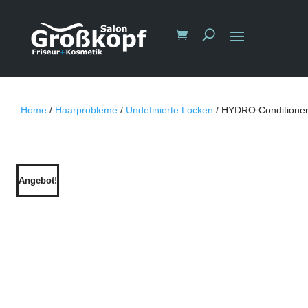
Home
/
Haarprobleme
/
Undefinierte Locken
/ HYDRO Conditione
Angebot!