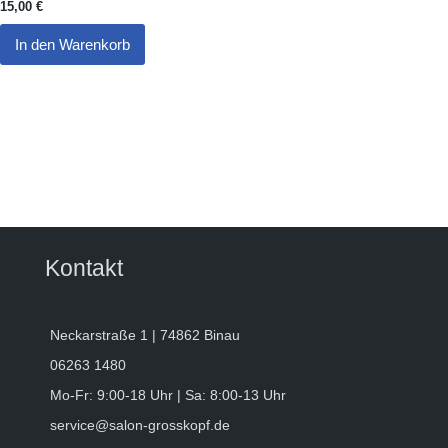
15,00
€
In den Warenkorb
Kontakt
Neckarstraße 1 | 74862 Binau
06263 1480
Mo-Fr: 9:00-18 Uhr | Sa: 8:00-13 Uhr
service@salon-grosskopf.de