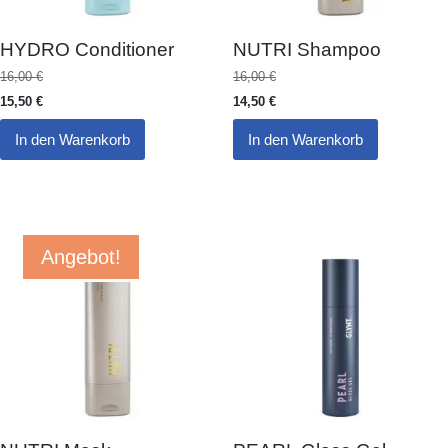
HYDRO Conditioner
NUTRI Shampoo
16,00
€
16,00
€
15,50
€
14,50
€
In den Warenkorb
In den Warenkorb
Angebot!