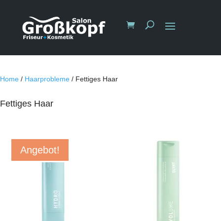
Home
/
Haarprobleme
/ Fettiges Haar
Fettiges Haar
Angebot!