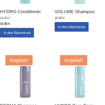
HYDRO Conditioner
VOLUME Shampoo
16,00
€
16,00
€
15,50
€
In den Warenkorb
In den Warenkorb
Angebot!
Angebot!