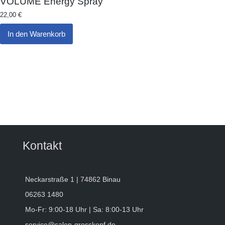
VOLUME Energy Spray
22,00
€
In den Warenkorb
Kontakt
Neckarstraße 1 | 74862 Binau
06263 1480
Mo-Fr: 9:00-18 Uhr | Sa: 8:00-13 Uhr
service@salon-grosskopf.de