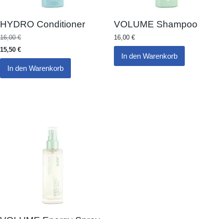
HYDRO Conditioner
VOLUME Shampoo
16,00
€
16,00
€
15,50
€
In den Warenkorb
In den Warenkorb