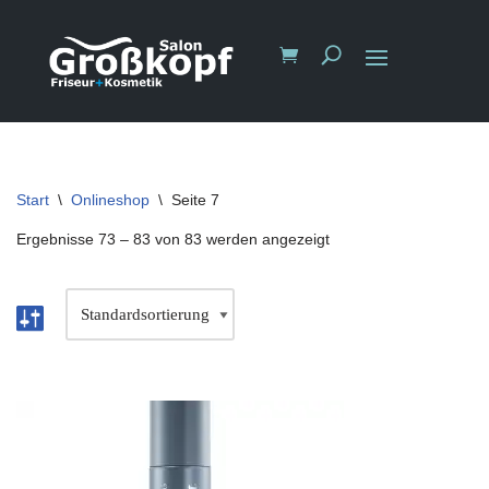
Start
\
Onlineshop
\
Seite 7
Ergebnisse 73 – 83 von 83 werden angezeigt