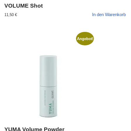
VOLUME Shot
In den Warenkorb
11,50
€
Angebot!
YUMA Volume Powder