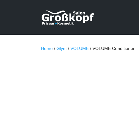
Home
/
Glynt
/
VOLUME
/ VOLUME Conditioner