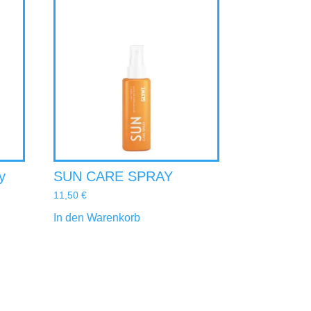
y
SUN CARE SPRAY
11,50
€
In den Warenkorb