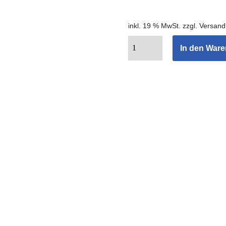
inkl. 19 % MwSt.
zzgl.
Versand
In den War