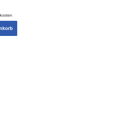
kosten
enkorb