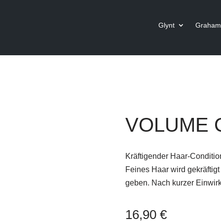
Glynt
Graham 
VOLUME Co
Kräftigender Haar-Conditio
Feines Haar wird gekräftigt
geben. Nach kurzer Einwirk
16,90
€