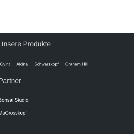
Unsere Produkte
Gylnt
Alcina
Schwarzkopf
Graham Hill
Partner
Bonsai Studio
MaGrosskopf