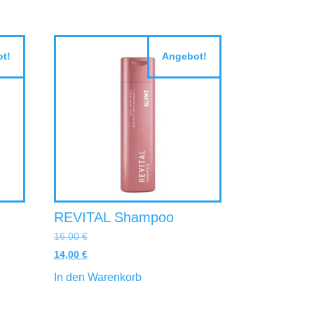
t!
Angebot!
REVITAL Shampoo
16,00
€
14,00
€
In den Warenkorb