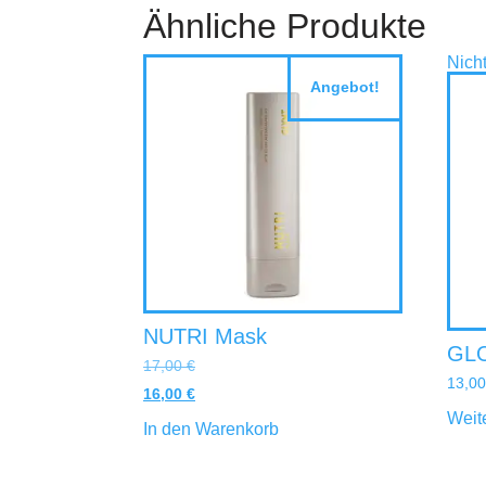
Ähnliche Produkte
Nicht
Angebot!
NUTRI Mask
GL
17,00
€
13,0
16,00
€
Weit
In den Warenkorb