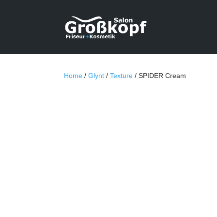
Home
/
Glynt
/
Texture
/ SPIDER Cream