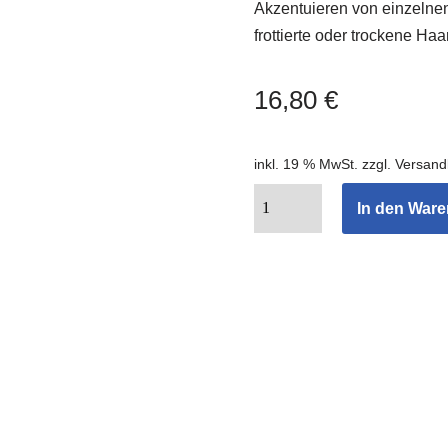
Akzentuieren von einzelnen 
frottierte oder trockene Ha
16,80
€
inkl. 19 % MwSt.
zzgl.
Versand
In den War