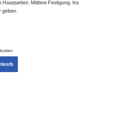
Haarpartien. Mittlere Festigung. Ins
ar geben.
kosten
enkorb