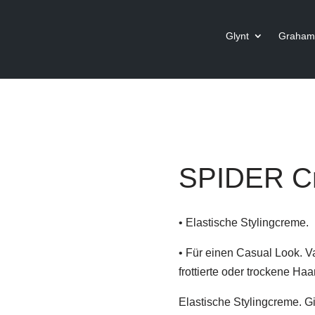
Glynt
Graham 
SPIDER C
• Elastische Stylingcreme.
• Für einen Casual Look. Va
frottierte oder trockene Ha
Elastische Stylingcreme. G