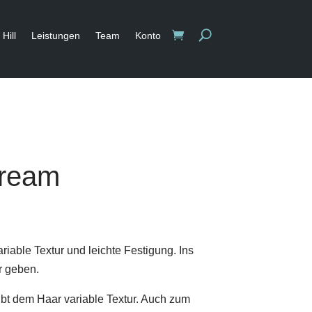
Hill
Leistungen
Team
Konto
ream
riable Textur und leichte Festigung. Ins
ar geben.
ibt dem Haar variable Textur. Auch zum