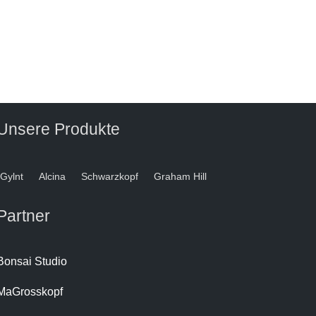
Unsere Produkte
Gylnt
Alcina
Schwarzkopf
Graham Hill
Partner
Bonsai Studio
MaGrosskopf