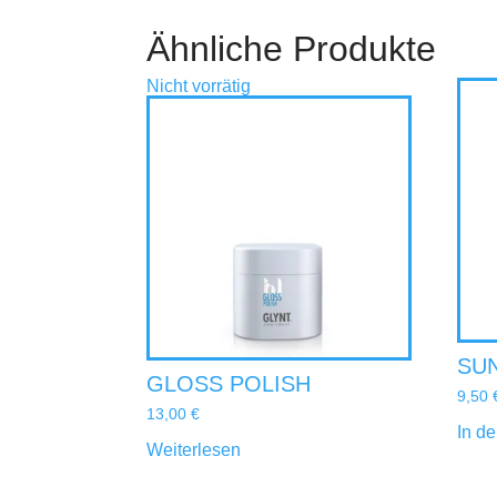
Ähnliche Produkte
Nicht vorrätig
SU
GLOSS POLISH
9,50
13,00
€
In d
Weiterlesen