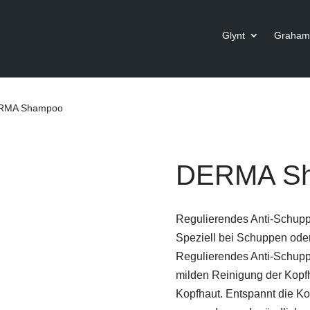
Glynt
Graham 
RMA Shampoo
DERMA S
Regulierendes Anti-Schupp
Speziell bei Schuppen oder 
Regulierendes Anti-Schupp
milden Reinigung der Kopfha
Kopfhaut. Entspannt die Ko