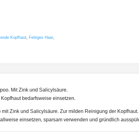
ende Kopfhaut
,
Fettiges Haar
,
o. Mit Zink und Salicylsäure.
er Kopfhaut bedarfsweise einsetzen.
t Zink und Salicylsäure. Zur milden Reinigung der Kopfhaut. Sp
vallweise einsetzen, sparsam verwenden und gründlich ausspül