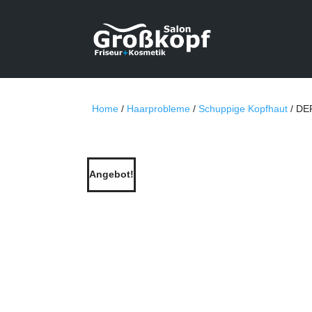
Home
/
Haarprobleme
/
Schuppige Kopfhaut
/ DE
Angebot!