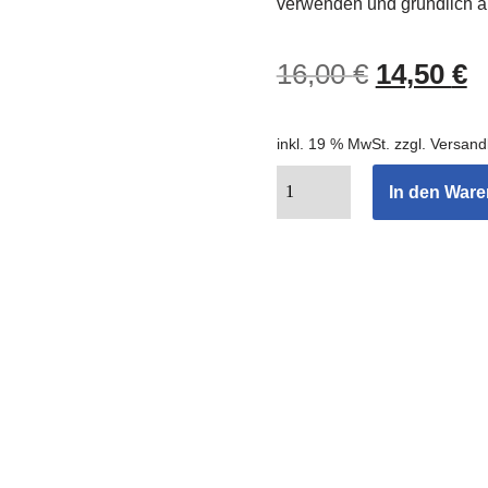
verwenden und gründlich a
16,00
€
14,50
€
inkl. 19 % MwSt.
zzgl.
Versand
In den War