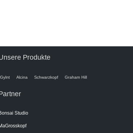
Unsere Produkte
Gylnt
Alcina
Schwarzkopf
Graham Hill
Partner
Bonsai Studio
MaGrosskopf