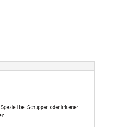
eziell bei Schuppen oder irritierter
en.