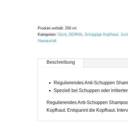
Produkt enthält: 250
ml
Kategorien:
Glynt
,
DERMA
,
Schuppige Kopfhaut
,
Juck
Haarausfall
Beschreibung
Regulierendes Anti-Schuppen Shampo
Speziell bei Schuppen oder irritiert
Regulierendes Anti-Schuppen Shampoo mi
Kopfhaut. Entspannt die Kopfhaut. Inter