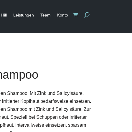
Hill
Leistungen
Team
Konto
hampoo
en Shampoo. Mit Zink und Salicylsäure.
irritierter Kopfhaut bedarfsweise einsetzen.
en Shampoo mit Zink und Salicylsäure. Zur
ut. Speziell bei Schuppen oder irritierter
pfhaut. Intervallweise einsetzen, sparsam