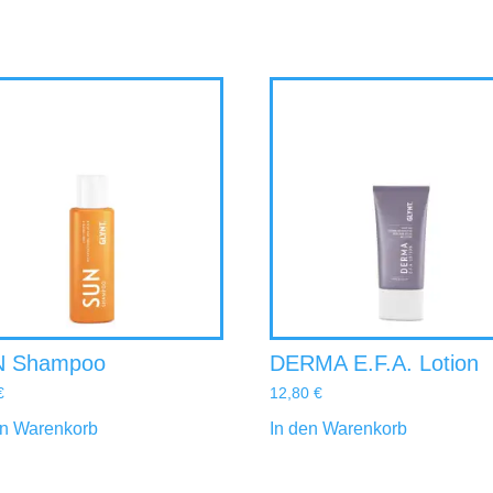
N Shampoo
DERMA E.F.A. Lotion
€
12,80
€
en Warenkorb
In den Warenkorb