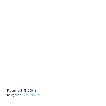
Produkt enthält: 100
ml
Kategorien:
Glynt
,
NUTRI