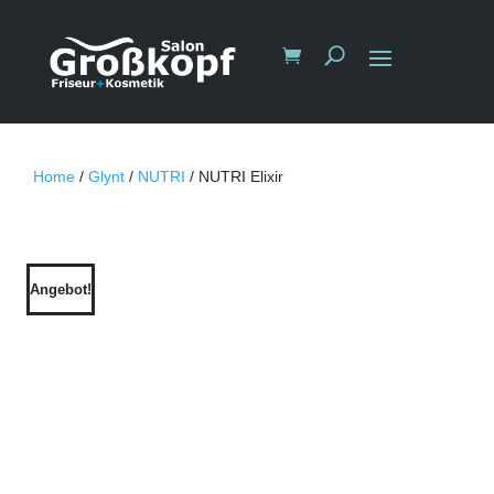
Home
/
Glynt
/
NUTRI
/ NUTRI Elixir
Angebot!