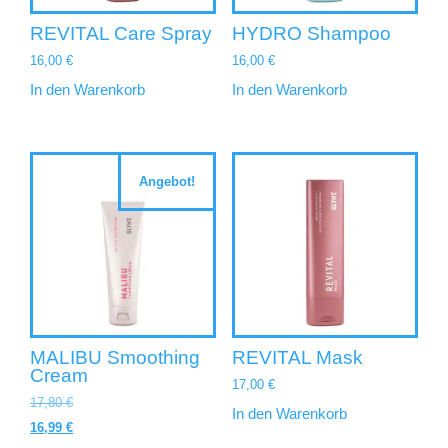
REVITAL Care Spray
HYDRO Shampoo
16,00
€
16,00
€
In den Warenkorb
In den Warenkorb
Angebot!
MALIBU Smoothing
REVITAL Mask
Cream
17,00
€
17,80
€
In den Warenkorb
16,99
€