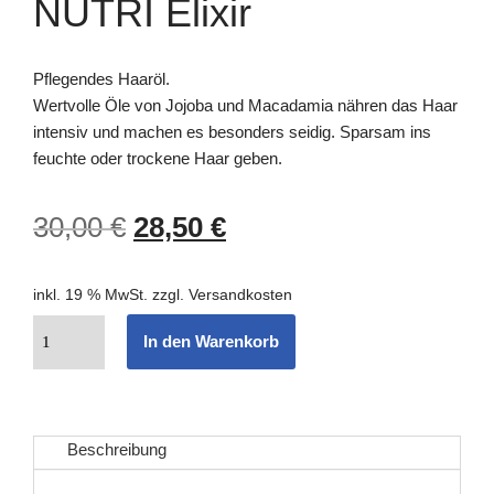
NUTRI Elixir
Pflegendes Haaröl.
Wertvolle Öle von Jojoba und Macadamia nähren das Haar
intensiv und machen es besonders seidig. Sparsam ins
feuchte oder trockene Haar geben.
30,00
€
28,50
€
inkl. 19 % MwSt.
zzgl.
Versandkosten
In den Warenkorb
Beschreibung