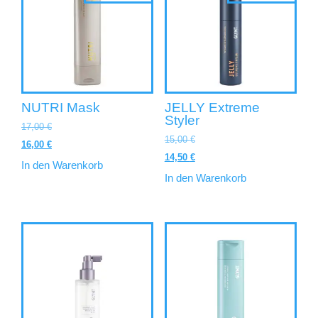
NUTRI Mask
JELLY Extreme
Styler
17,00
€
15,00
€
16,00
€
14,50
€
In den Warenkorb
In den Warenkorb