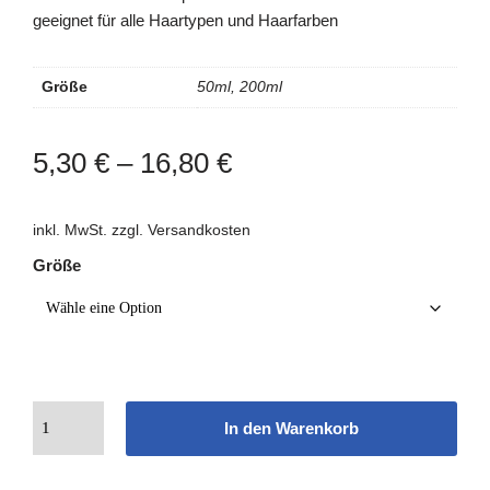
geeignet für alle Haartypen und Haarfarben
Größe
50ml, 200ml
5,30
€
–
16,80
€
inkl. MwSt.
zzgl.
Versandkosten
Größe
In den Warenkorb