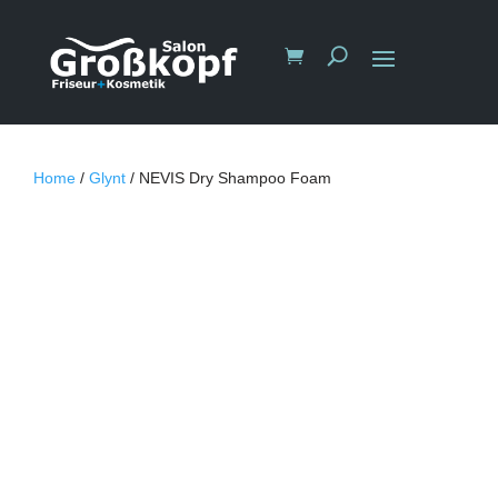
Home
/
Glynt
/ NEVIS Dry Shampoo Foam