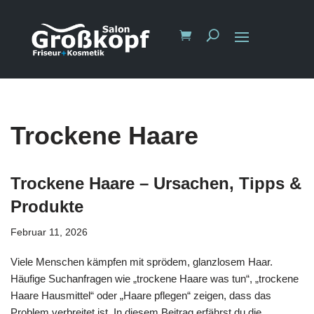
Trockene Haare
Trockene Haare – Ursachen, Tipps &
Produkte
Februar 11, 2026
Viele Menschen kämpfen mit sprödem, glanzlosem Haar.
Häufige Suchanfragen wie „trockene Haare was tun“, „trockene
Haare Hausmittel“ oder „Haare pflegen“ zeigen, dass das
Problem verbreitet ist. In diesem Beitrag erfährst du die