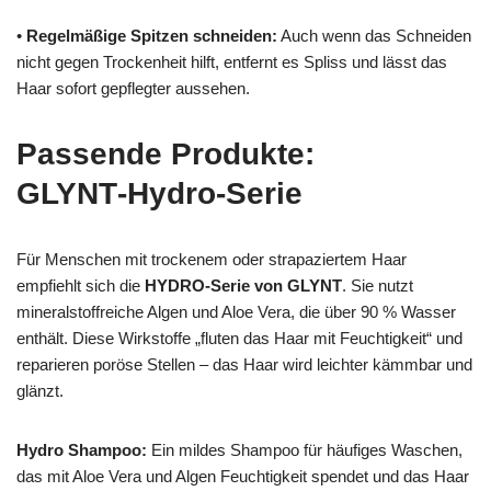
•
Regelmäßige Spitzen schneiden:
Auch wenn das Schneiden
nicht gegen Trockenheit hilft, entfernt es Spliss und lässt das
Haar sofort gepflegter aussehen.
Passende Produkte:
GLYNT‑Hydro‑Serie
Für Menschen mit trockenem oder strapaziertem Haar
empfiehlt sich die
HYDRO‑Serie von GLYNT
. Sie nutzt
mineralstoffreiche Algen und Aloe Vera, die über 90 % Wasser
enthält. Diese Wirkstoffe „fluten das Haar mit Feuchtigkeit“ und
reparieren poröse Stellen – das Haar wird leichter kämmbar und
glänzt.
Hydro Shampoo
:
Ein mildes Shampoo für häufiges Waschen,
das mit Aloe Vera und Algen Feuchtigkeit spendet und das Haar