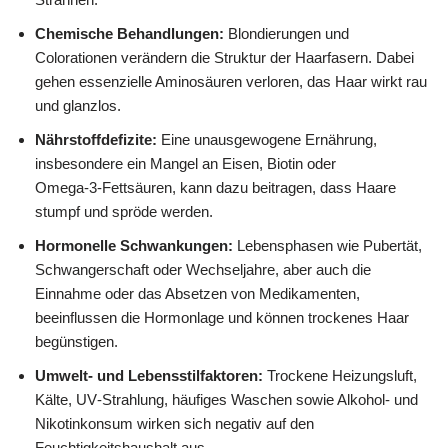
Chemische Behandlungen:
Blondierungen und
Colorationen verändern die Struktur der Haarfasern. Dabei
gehen essenzielle Aminosäuren verloren, das Haar wirkt rau
und glanzlos.
Nährstoffdefizite:
Eine unausgewogene Ernährung,
insbesondere ein Mangel an Eisen, Biotin oder
Omega‑3‑Fettsäuren, kann dazu beitragen, dass Haare
stumpf und spröde werden.
Hormonelle Schwankungen:
Lebensphasen wie Pubertät,
Schwangerschaft oder Wechseljahre, aber auch die
Einnahme oder das Absetzen von Medikamenten,
beeinflussen die Hormonlage und können trockenes Haar
begünstigen.
Umwelt- und Lebensstilfaktoren:
Trockene Heizungsluft,
Kälte, UV‑Strahlung, häufiges Waschen sowie Alkohol‑ und
Nikotinkonsum wirken sich negativ auf den
Feuchtigkeitshaushalt aus.