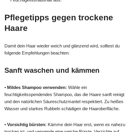
Pflegetipps gegen trockene
Haare
Damit dein Haar wieder weich und glänzend wird, solltest du
folgende Empfehlungen beachten:
Sanft waschen und kämmen
•
Mildes Shampoo verwenden:
Wähle ein
feuchtigkeitsspendendes Shampoo, das die Haare sanft reinigt
und den natürlichen Säureschutzmantel respektiert. Zu heißes
Wasser und starkes Rubbeln schädigen die Haaroberfläche.
•
Vorsichtig bürsten:
Kämme dein Haar erst, wenn es nahezu
trocken ist, und verwende eine weiche Bürste. Verzichte auf