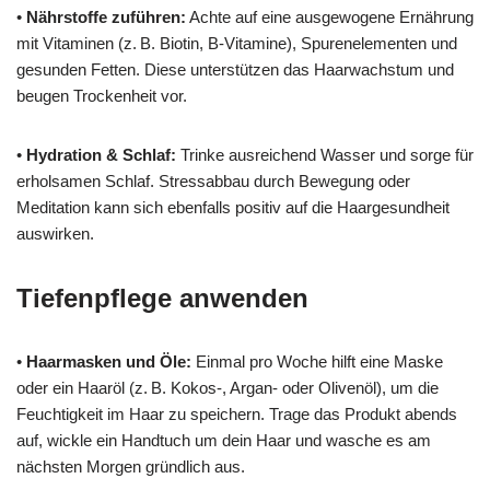
•
Nährstoffe zuführen:
Achte auf eine ausgewogene Ernährung
mit Vitaminen (z. B. Biotin, B‑Vitamine), Spurenelementen und
gesunden Fetten. Diese unterstützen das Haarwachstum und
beugen Trockenheit vor.
•
Hydration & Schlaf:
Trinke ausreichend Wasser und sorge für
erholsamen Schlaf. Stressabbau durch Bewegung oder
Meditation kann sich ebenfalls positiv auf die Haargesundheit
auswirken.
Tiefenpflege anwenden
•
Haarmasken und Öle:
Einmal pro Woche hilft eine Maske
oder ein Haaröl (z. B. Kokos‑, Argan‑ oder Olivenöl), um die
Feuchtigkeit im Haar zu speichern. Trage das Produkt abends
auf, wickle ein Handtuch um dein Haar und wasche es am
nächsten Morgen gründlich aus.