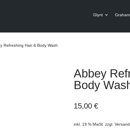
Glynt
Graham 
y Refreshing Hair & Body Wash
Abbey Refr
Body Was
15,00
€
inkl. 19 % MwSt.
zzgl.
Versand