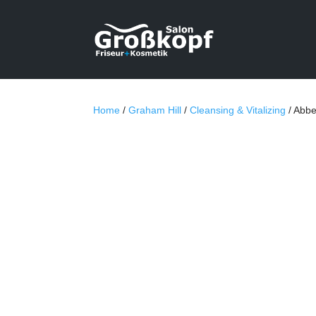
Home
/
Graham Hill
/
Cleansing & Vitalizing
/ Abbe