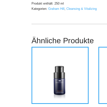
Produkt enthält: 250
ml
Kategorien:
Graham Hill
,
Cleansing & Vitalizing
Ähnliche Produkte