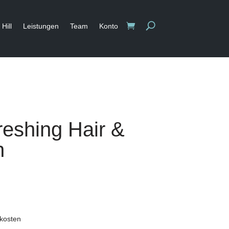
Hill
Leistungen
Team
Konto
eshing Hair &
h
kosten