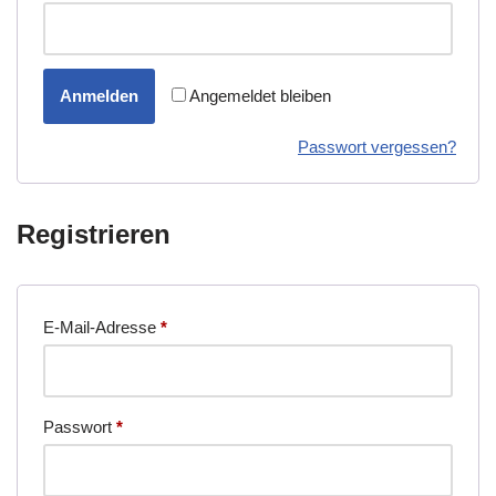
Anmelden
Angemeldet bleiben
Passwort vergessen?
Registrieren
Erforderlich
E-Mail-Adresse
*
Erforderlich
Passwort
*